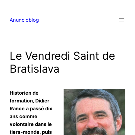
Aller
au
Anuncioblog
contenu
Le Vendredi Saint de
Bratislava
Historien de
formation, Didier
Rance a passé dix
ans comme
volontaire dans le
tiers-monde, puis