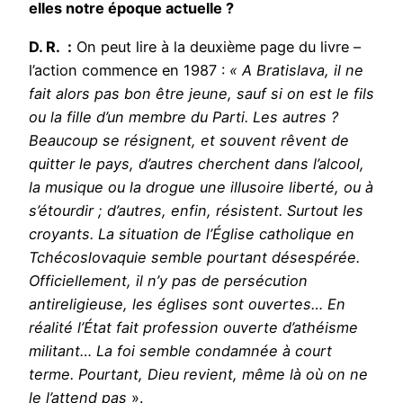
elles notre époque actuelle ?
D. R. :
On peut lire à la deuxième page du livre –
l’action commence en 1987 :
« A Bratislava, il ne
fait alors pas bon être jeune, sauf si on est le fils
ou la fille d’un membre du Parti. Les autres ?
Beaucoup se résignent, et souvent rêvent de
quitter le pays, d’autres cherchent dans l’alcool,
la musique ou la drogue une illusoire liberté, ou à
s’étourdir ; d’autres, enfin, résistent. Surtout les
croyants. La situation de l’Église catholique en
Tchécoslovaquie semble pourtant désespérée.
Officiellement, il n’y pas de persécution
antireligieuse, les églises sont ouvertes… En
réalité l’État fait profession ouverte d’athéisme
militant… La foi semble condamnée à court
terme. Pourtant, Dieu revient, même là où on ne
le l’attend pas
».