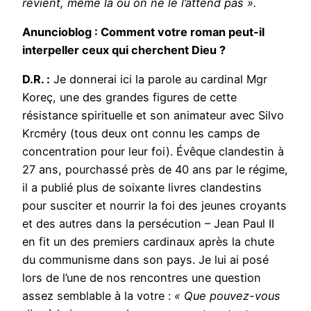
revient, même là où on ne le l’attend pas ».
Anuncioblog : Comment votre roman peut-il
interpeller ceux qui cherchent Dieu ?
D.R. :
Je donnerai ici la parole au cardinal Mgr
Koreç, une des grandes figures de cette
résistance spirituelle et son animateur avec Silvo
Krcméry (tous deux ont connu les camps de
concentration pour leur foi). Évêque clandestin à
27 ans, pourchassé près de 40 ans par le régime,
il a publié plus de soixante livres clandestins
pour susciter et nourrir la foi des jeunes croyants
et des autres dans la persécution – Jean Paul II
en fit un des premiers cardinaux après la chute
du communisme dans son pays. Je lui ai posé
lors de l’une de nos rencontres une question
assez semblable à la votre :
« Que pouvez-vous