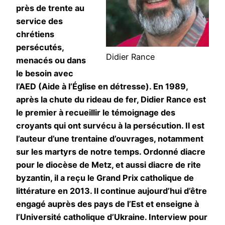
près de trente au
service des
chrétiens
persécutés,
Didier Rance
menacés ou dans
le besoin avec
l’AED (Aide à l’Église en détresse). En 1989,
après la chute du rideau de fer, Didier Rance est
le premier à recueillir le témoignage des
croyants qui ont survécu à la persécution.
Il est
l’auteur d’une trentaine d’ouvrages, notamment
sur les martyrs de notre temps. Ordonné diacre
pour le diocèse de Metz, et aussi diacre de rite
byzantin, il a reçu le Grand Prix catholique de
littérature en 2013. Il continue aujourd’hui d’être
engagé auprès des pays de l’Est et enseigne à
l’Université catholique d’Ukraine. Interview pour