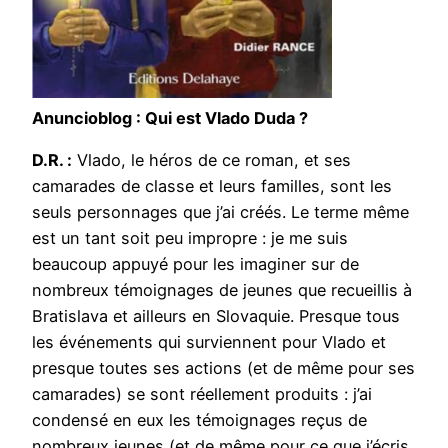
Anuncioblog : Qui est Vlado Duda ?
D.R. :
Vlado, le héros de ce roman, et ses
camarades de classe et leurs familles, sont les
seuls personnages que j’ai créés. Le terme même
est un tant soit peu impropre : je me suis
beaucoup appuyé pour les imaginer sur de
nombreux témoignages de jeunes que recueillis à
Bratislava et ailleurs en Slovaquie. Presque tous
les événements qui surviennent pour Vlado et
presque toutes ses actions (et de même pour ses
camarades) se sont réellement produits : j’ai
condensé en eux les témoignages reçus de
nombreux jeunes (et de même pour ce que j’écris