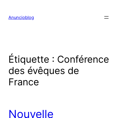
Aller
au
Anuncioblog
contenu
Étiquette :
Conférence
des évêques de
France
Nouvelle