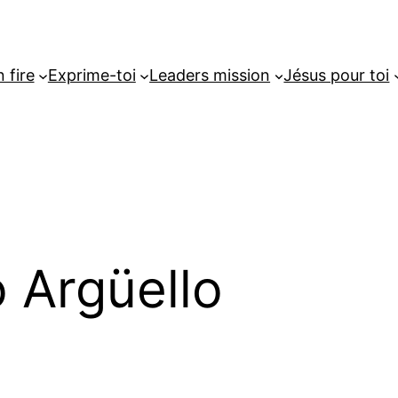
 fire
Exprime-toi
Leaders mission
Jésus pour toi
o Argüello