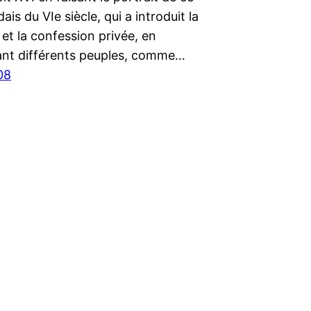
dais du VIe siècle, qui a introduit la
et la confession privée, en
ant différents peuples, comme…
08