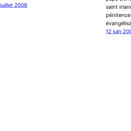
 juillet 2008
saint irlan
pénitence 
évangélis
12 juin 20