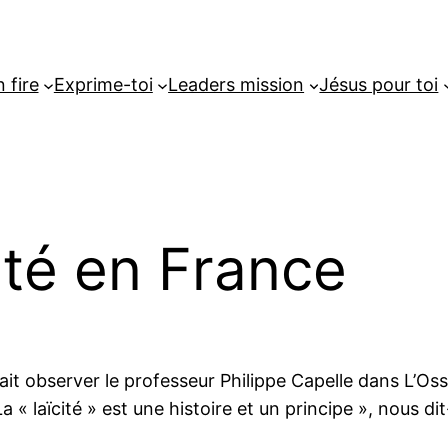
 fire
Exprime-toi
Leaders mission
Jésus pour toi
cité en France
», fait observer le professeur Philippe Capelle dans 
La « laïcité » est une histoire et un principe », nous dit-