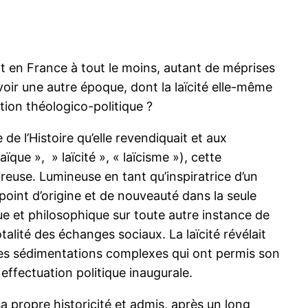
nant en France à tout le moins, autant de méprises
r une autre époque, dont la laïcité elle-même
ation théologico-politique ?
de l’Histoire qu’elle revendiquait et aux
ïque », » laïcité », « laïcisme »), cette
reuse. Lumineuse en tant qu’inspiratrice d’un
n point d’origine et de nouveauté dans la seule
que et philosophique sur toute autre instance de
talité des échanges sociaux. La laïcité révélait
e des sédimentations complexes qui ont permis son
effectuation politique inaugurale.
 sa propre historicité et admis, après un long