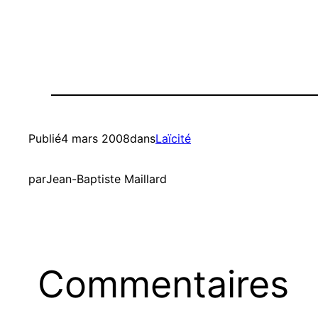
Publié
4 mars 2008
dans
Laïcité
par
Jean-Baptiste Maillard
Commentaires