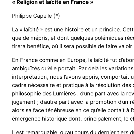
« Religion et laïcité en France »
Philippe Capelle (*)
La « laïcité » est une histoire et un principe. Ce
que de mépris, et dont quelques polémiques réc
tirera bénéfice, où il sera possible de faire valo
En France comme en Europe, la laïcité fut d’abord
ambiguïtés qu’elle portait. Par delà les variations
interprétation, nous l’avons appris, comportait 
cadre nécessaire et pratique à la résolution des c
philosophie des Lumières : d’une part avec la rev
jugement ; d’autre part avec la promotion d’un ré
alors sa face ténébreuse en ce qu’elle portait à
émergence historique dont, principalement, le chr
Il est remarquable, qu’au cours du dernier tiers d