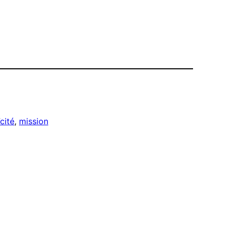
cité
, 
mission