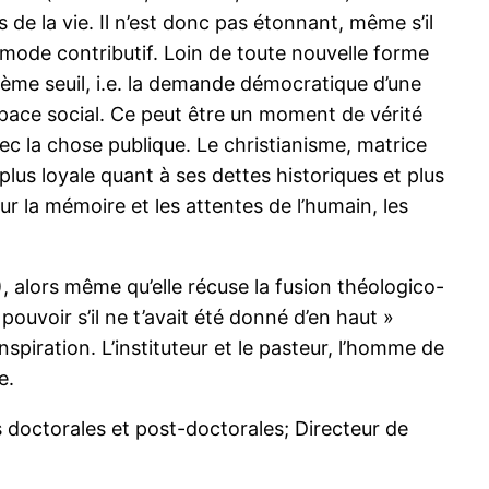
 de la vie. Il n’est donc pas étonnant, même s’il
us mode contributif. Loin de toute nouvelle forme
isième seuil, i.e. la demande démocratique d’une
space social. Ce peut être un moment de vérité
ec la chose publique. Le christianisme, matrice
 plus loyale quant à ses dettes historiques et plus
: sur la mémoire et les attentes de l’humain, les
), alors même qu’elle récuse la fusion théologico-
 pouvoir s’il ne t’avait été donné d’en haut »
spiration. L’instituteur et le pasteur, l’homme de
e.
es doctorales et post-doctorales; Directeur de