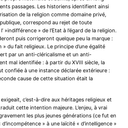
ents passages. Les historiens identifient ainsi
orisation de la religion comme domaine privé,
épublique, correspond au rejet de toute
’ »indifférence » de l’Etat à l’égard de la religion.
rderont puis corrigeront quelque peu la marque :
n » du fait religieux. Le principe d’une égalité
t par un anti-cléricalisme et un anti-
al identifiée : à partir du XVIII siècle, la
fut confiée à une instance déclarée extérieure :
econde cause de cette situation était la
 exigeait, c’est-à-dire aux héritages religieux et
aduit cette intention majeure. L’enjeu, à vrai
 gravement les plus jeunes générations (ce fut en
« d’incompétence » à une laïcité « d’intelligence »