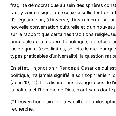
fragilité démocratique au sein des sphères consti
faut y voir un signe, que ceux-ci sollicitent ex 
d’allégeance ou, à l’inverse, d’instrumentalisatio
nouvelle conversation culturelle et d’un nouvea
sur le rapport que certaines traditions religieu
principale de la modernité politique, ne refuse ja
lucide quant à ses limites, sollicite le meilleur qu
types praticables d’universalité, la question ratio
En effet, l’injonction « Rendez à César ce qui est
politique, n’a jamais signifié la schizophrénie ni 
(Jean 19, 11). Les distinctions évangéliques de l’
la politeia et l’homme de Dieu, n’ont sans doute
(*) Doyen honoraire de la Faculté de philosophie 
recherche.