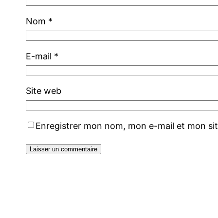
Nom
*
E-mail
*
Site web
Enregistrer mon nom, mon e-mail et mon si