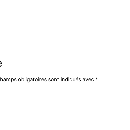
e
champs obligatoires sont indiqués avec
*