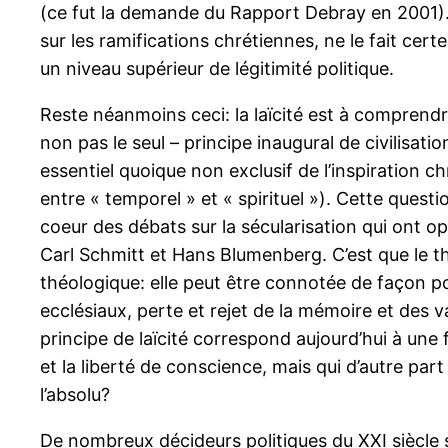
(ce fut la demande du Rapport Debray en 2001). 
sur les ramifications chrétiennes, ne le fait certe
un niveau supérieur de légitimité politique.
Reste néanmoins ceci: la laïcité est à comprend
non pas le seul – principe inaugural de civilisati
essentiel quoique non exclusif de l’inspiration 
entre « temporel » et « spirituel »). Cette questi
coeur des débats sur la sécularisation qui ont o
Carl Schmitt et Hans Blumenberg. C’est que le thè
théologique: elle peut être connotée de façon p
ecclésiaux, perte et rejet de la mémoire et des v
principe de laïcité correspond aujourd’hui à une 
et la liberté de conscience, mais qui d’autre par
l’absolu?
De nombreux décideurs politiques du XXI siècle 