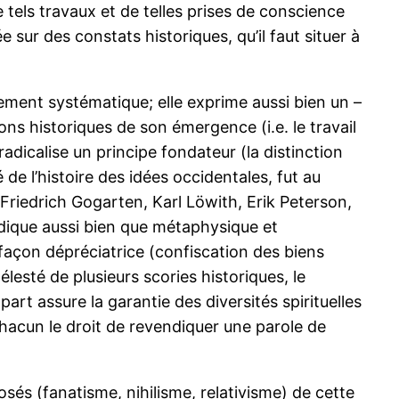
tels travaux et de telles prises de conscience
e sur des constats historiques, qu’il faut situer à
ement systématique; elle exprime aussi bien un –
ions historiques de son émergence (i.e. le travail
adicalise un principe fondateur (la distinction
 de l’histoire des idées occidentales, fut au
Friedrich Gogarten, Karl Löwith, Erik Peterson,
ridique aussi bien que métaphysique et
façon dépréciatrice (confiscation des biens
lesté de plusieurs scories historiques, le
art assure la garantie des diversités spirituelles
 chacun le droit de revendiquer une parole de
és (fanatisme, nihilisme, relativisme) de cette