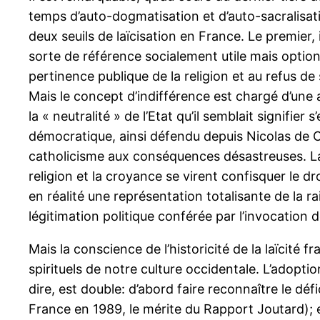
temps d’auto-dogmatisation et d’auto-sacralisatio
deux seuils de laïcisation en France. Le premier,
sorte de référence socialement utile mais optionn
pertinence publique de la religion et au refus de so
Mais le concept d’indifférence est chargé d’une 
la « neutralité » de l’Etat qu’il semblait signifier
démocratique, ainsi défendu depuis Nicolas de Co
catholicisme aux conséquences désastreuses. La c
religion et la croyance se virent confisquer le d
en réalité une représentation totalisante de la r
légitimation politique conférée par l’invocation 
Mais la conscience de l’historicité de la laïcité f
spirituels de notre culture occidentale. L’adopti
dire, est double: d’abord faire reconnaître le dé
France en 1989, le mérite du Rapport Joutard); ens