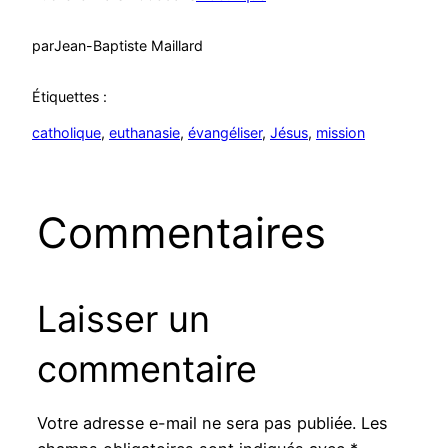
par
Jean-Baptiste Maillard
Étiquettes :
catholique
, 
euthanasie
, 
évangéliser
, 
Jésus
, 
mission
Commentaires
Laisser un
commentaire
Votre adresse e-mail ne sera pas publiée.
Les