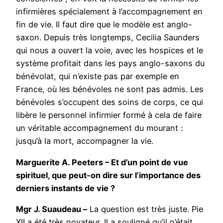
infirmières spécialement à l’accompagnement en
fin de vie. Il faut dire que le modèle est anglo-
saxon. Depuis très longtemps, Cecilia Saunders
qui nous a ouvert la voie, avec les hospices et le
système profitait dans les pays anglo-saxons du
bénévolat, qui n’existe pas par exemple en
France, où les bénévoles ne sont pas admis. Les
bénévoles s’occupent des soins de corps, ce qui
libère le personnel infirmier formé à cela de faire
un véritable accompagnement du mourant :
jusqu’à la mort, accompagner la vie.
Marguerite A. Peeters – Et d’un point de vue
spirituel, que peut-on dire sur l’importance des
derniers instants de vie ?
Mgr J. Suaudeau –
La question est très juste. Pie
XII a été très novateur. Il a souligné qu’il n’était