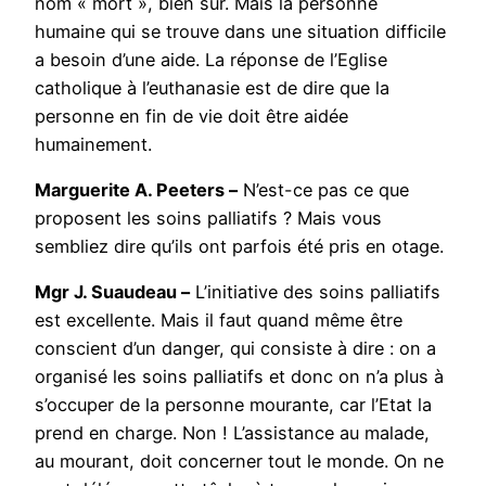
nom « mort », bien sûr. Mais la personne
humaine qui se trouve dans une situation difficile
a besoin d’une aide. La réponse de l’Eglise
catholique à l’euthanasie est de dire que la
personne en fin de vie doit être aidée
humainement.
Marguerite A. Peeters –
N’est-ce pas ce que
proposent les soins palliatifs ? Mais vous
sembliez dire qu’ils ont parfois été pris en otage.
Mgr J. Suaudeau –
L’initiative des soins palliatifs
est excellente. Mais il faut quand même être
conscient d’un danger, qui consiste à dire : on a
organisé les soins palliatifs et donc on n’a plus à
s’occuper de la personne mourante, car l’Etat la
prend en charge. Non ! L’assistance au malade,
au mourant, doit concerner tout le monde. On ne