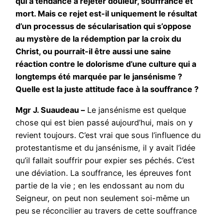
qui a tendance à rejeter douleur, souffrance et
mort. Mais ce rejet est-il uniquement le résultat
d’un processus de sécularisation qui s’oppose
au mystère de la rédemption par la croix du
Christ, ou pourrait-il être aussi une saine
réaction contre le dolorisme d’une culture qui a
longtemps été marquée par le jansénisme ?
Quelle est la juste attitude face à la souffrance ?
Mgr J. Suaudeau –
Le jansénisme est quelque
chose qui est bien passé aujourd’hui, mais on y
revient toujours. C’est vrai que sous l’influence du
protestantisme et du jansénisme, il y avait l’idée
qu’il fallait souffrir pour expier ses péchés. C’est
une déviation. La souffrance, les épreuves font
partie de la vie ; en les endossant au nom du
Seigneur, on peut non seulement soi-même un
peu se réconcilier au travers de cette souffrance