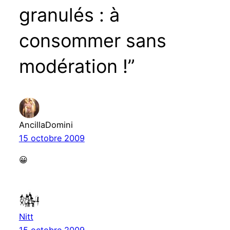
granulés : à
consommer sans
modération !”
AncillaDomini
15 octobre 2009
😀
Nitt