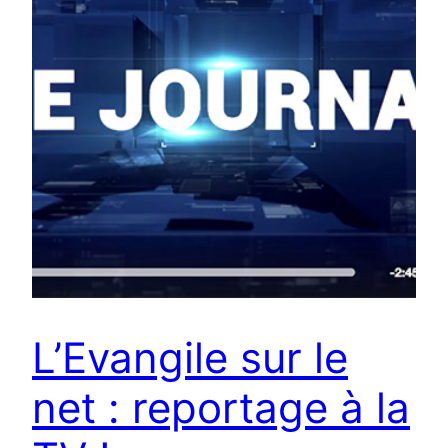
L’Evangile sur le
net : reportage à la