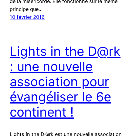
de la miséricorde. Elle fonctionne sur le même
principe que…
10 février 2016
Lights in the D@rk
: une nouvelle
association pour
évangéliser le 6e
continent !
Lights in the D@rk est une nouvelle association