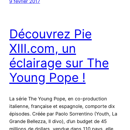
9 février 2017
Découvrez Pie
XIII.com, un
éclairage sur The
Young Pope !
La série The Young Pope, en co-production
italienne, française et espagnole, comporte dix
épisodes. Créée par Paolo Sorrentino (Youth, La
Grande Bellezza, Il divo), d’un budget de 45
millions de dollars, vendue dans 110 pays, elle