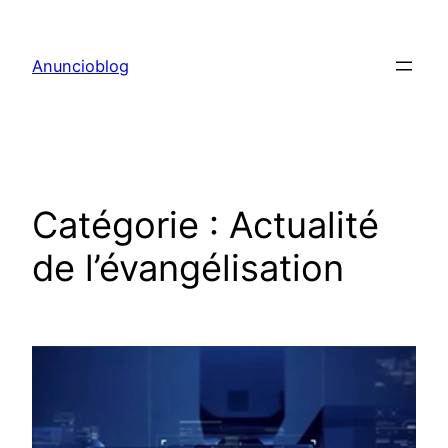
Aller
au
Anuncioblog
contenu
Catégorie :
Actualité
de l’évangélisation