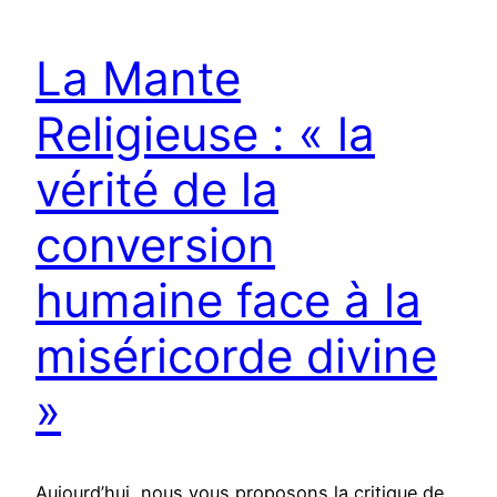
La Mante
Religieuse : « la
vérité de la
conversion
humaine face à la
miséricorde divine
»
Aujourd’hui, nous vous proposons la critique de