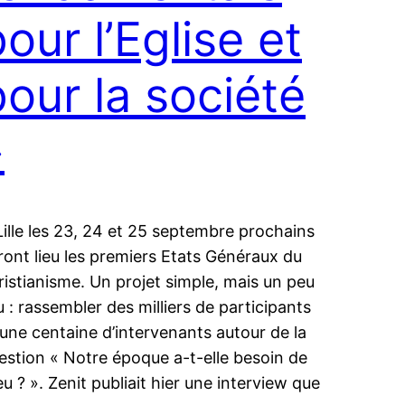
our l’Eglise et
pour la société
»
Lille les 23, 24 et 25 septembre prochains
ront lieu les premiers Etats Généraux du
ristianisme. Un projet simple, mais un peu
u : rassembler des milliers de participants
 une centaine d’intervenants autour de la
estion « Notre époque a-t-elle besoin de
eu ? ». Zenit publiait hier une interview que