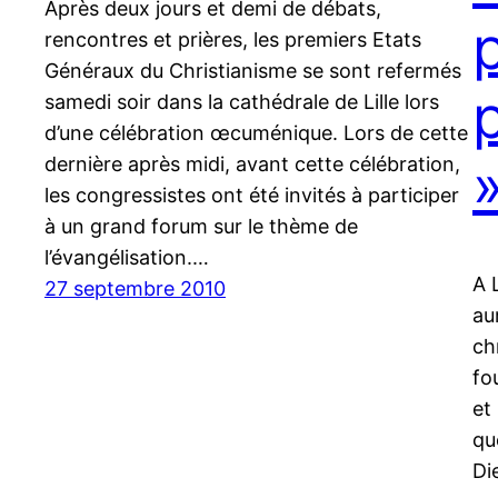
Après deux jours et demi de débats,
p
rencontres et prières, les premiers Etats
Généraux du Christianisme se sont refermés
samedi soir dans la cathédrale de Lille lors
d’une célébration œcuménique. Lors de cette
dernière après midi, avant cette célébration,
les congressistes ont été invités à participer
à un grand forum sur le thème de
l’évangélisation.…
A 
27 septembre 2010
au
ch
fo
et
qu
Di