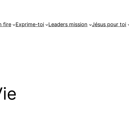
 fire
Exprime-toi
Leaders mission
Jésus pour toi
Vie