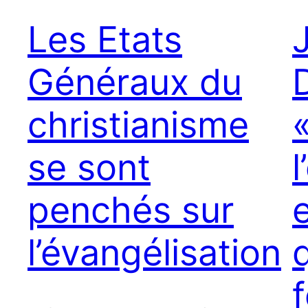
Les Etats
Généraux du
D
christianisme
se sont
penchés sur
l’évangélisation