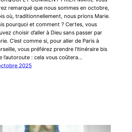
rez remarqué que nous sommes en octobre,
is où, traditionnellement, nous prions Marie.
is pourquoi et comment ? Certes, vous
uvez choisir d’aller à Dieu sans passer par
rie. C’est comme si, pour aller de Paris à
seille, vous préférez prendre l’itinéraire bis
e l’autoroute : cela vous coûtera…
octobre 2025