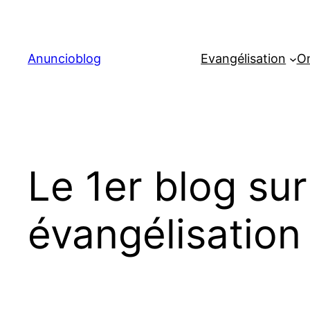
Aller
au
contenu
Anuncioblog
Evangélisation
On
Le 1er blog sur
évangélisation