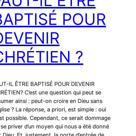
FAUT-IL ÊTRE
BAPTISÉ POUR
DEVENIR
CHRÉTIEN ?
UT-IL ÊTRE BAPTISÉ POUR DEVENIR
RÉTIEN? C’est une question qui peut se
sumer ainsi : peut-on croire en Dieu sans
glise ? La réponse, a priori, est simple : oui
est possible. Cependant, ce serait dommage
 se priver d’un moyen qui nous a été donné
r Dieu. Et, justement, la porte d’entrée de