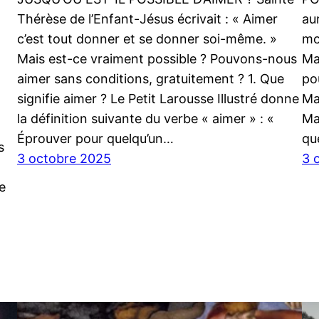
Thérèse de l’Enfant-Jésus écrivait : « Aimer
au
c’est tout donner et se donner soi-même. »
mo
Mais est-ce vraiment possible ? Pouvons-nous
Ma
aimer sans conditions, gratuitement ? 1. Que
po
signifie aimer ? Le Petit Larousse Illustré donne
Ma
la définition suivante du verbe « aimer » : «
Mar
Éprouver pour quelqu’un…
qu
s
3 octobre 2025
3 
e