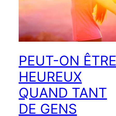
PEUT-ON ÊTR
HEUREUX
QUAND TANT
DE GENS