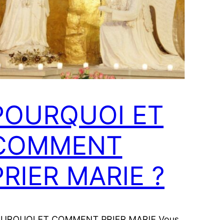
POURQUOI ET
COMMENT
PRIER MARIE ?
URQUOI ET COMMENT PRIER MARIE Vous