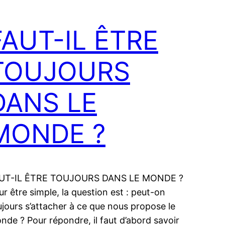
FAUT-IL ÊTRE
TOUJOURS
DANS LE
MONDE ?
UT-IL ÊTRE TOUJOURS DANS LE MONDE ?
ur être simple, la question est : peut-on
ujours s’attacher à ce que nous propose le
nde ? Pour répondre, il faut d’abord savoir